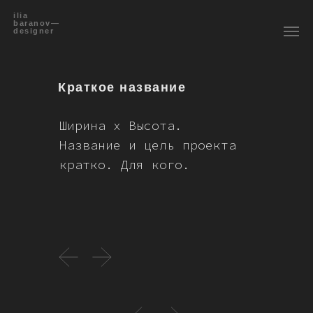
ilia
baranov—
designer
Краткое название
Ширина x Высота.
Название и цель проекта
кратко. Для кого.