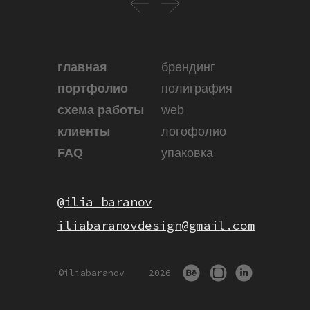
главная
брендинг
портфолио
полиграфия
схема работы
web
клиенты
логофолио
FAQ
упаковка
@ilia_baranov
iliabaranovdesign@gmail.com
©iliabaranov
2026