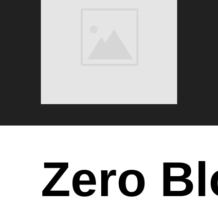
Zero Bl